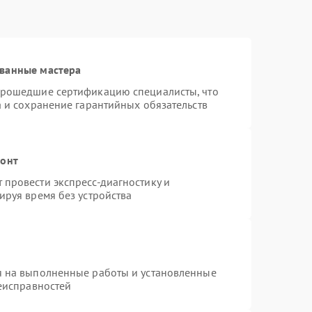
ванные мастера
прошедшие сертификацию специалисты, что
а и сохранение гарантийных обязательств
монт
провести экспресс-диагностику и
ируя время без устройства
я на выполненные работы и установленные
неисправностей