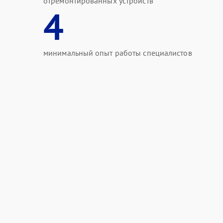
отремонтированных устройств
4
минимальный опыт работы специалистов