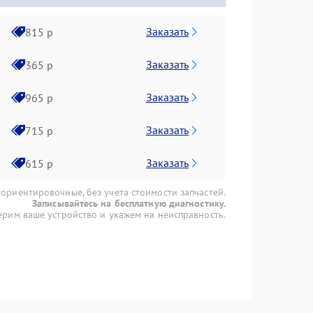
Заказать
815 р
Заказать
365 р
Заказать
965 р
Заказать
715 р
Заказать
615 р
 ориентировочные, без учета стоимости запчастей.
Записывайтесь на бесплатную диагностику.
рим ваше устройство и укажем на неисправность.