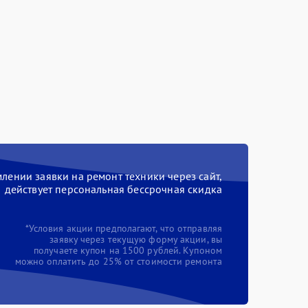
ении заявки на ремонт техники через сайт,
действует персональная бессрочная скидка
*Условия акции предполагают, что отправляя
заявку через текущую форму акции, вы
получаете купон на 1500 рублей. Купоном
можно оплатить до 25% от стоимости ремонта