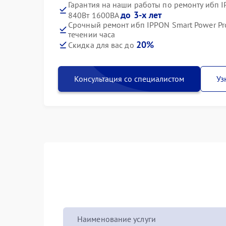
Гарантия на наши работы по ремонту ибп I
до 3-х лет
840Вт 1600ВА
Срочный ремонт ибп IPPON Smart Power Pro
течении часа
20%
Скидка для вас до
Консультация со специалистом
Уз
Наименование услуги