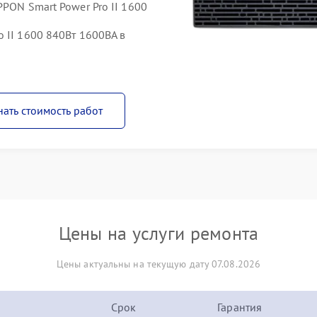
PPON Smart Power Pro II 1600
 II 1600 840Вт 1600ВА в
нать стоимость работ
Цены на услуги ремонта
Цены актуальны на текущую дату 07.08.2026
Срок
Гарантия