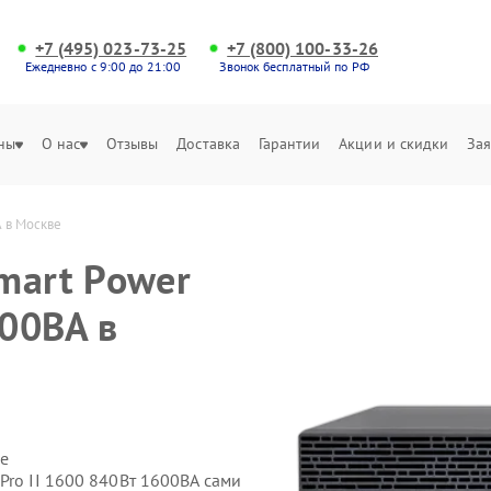
+7 (495) 023-73-25
+7 (800) 100-33-26
Ежедневно с 9:00 до 21:00
Звонок бесплатный по РФ
ны
О нас
Отзывы
Доставка
Гарантии
Акции и скидки
Зая
А в Москве
mart Power
600ВА в
е
Pro II 1600 840Вт 1600ВА сами