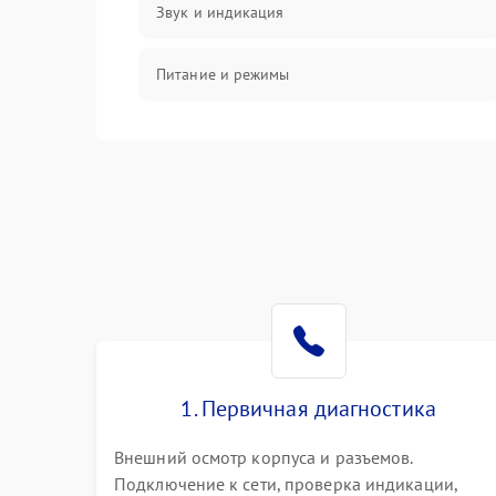
Звук и индикация
Питание и режимы
Интерфейсы и связь
Температура и эксплуатация
Механические повреждения
Механика
1. Первичная диагностика
Внешний осмотр корпуса и разъемов.
Подключение к сети, проверка индикации,