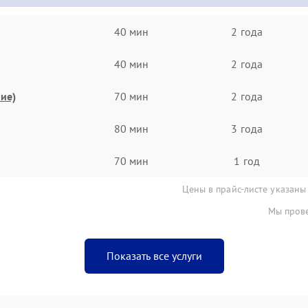
40 мин
2 года
40 мин
2 года
ие)
70 мин
2 года
80 мин
3 года
70 мин
1 год
Цены в прайс-листе указаны
Мы прове
Показать все услуги