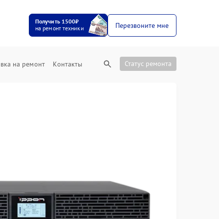
Получить 1500₽
Перезвоните мне
на ремонт техники
Статус ремонта
вка на ремонт
Контакты