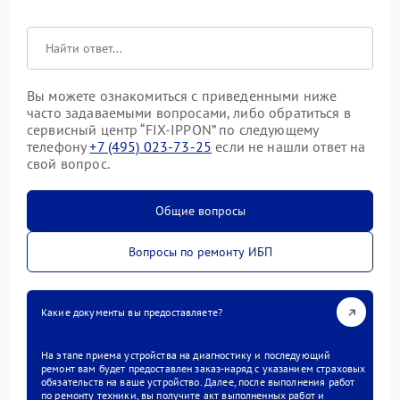
Вы можете ознакомиться с приведенными ниже
часто задаваемыми вопросами, либо обратиться в
сервисный центр “FIX-IPPON” по следующему
телефону
+7 (495) 023-73-25
если не нашли ответ на
свой вопрос.
Общие вопросы
Вопросы по ремонту ИБП
Какие документы вы предоставляете?
На этапе приема устройства на диагностику и последующий
ремонт вам будет предоставлен заказ-наряд с указанием страховых
обязательств на ваше устройство. Далее, после выполнения работ
по ремонту техники, вы получите акт выполненных работ и