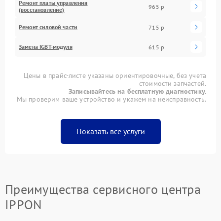
Ремонт платы управления
965 р
(восстановление)
Ремонт силовой части
715 р
Замена IGBT-модуля
615 р
Цены в прайс-листе указаны ориентировочные, без учета
стоимости запчастей.
Записывайтесь на бесплатную диагностику.
Мы проверим ваше устройство и укажем на неисправность.
Показать все услуги
Преимущества сервисного центра
IPPON