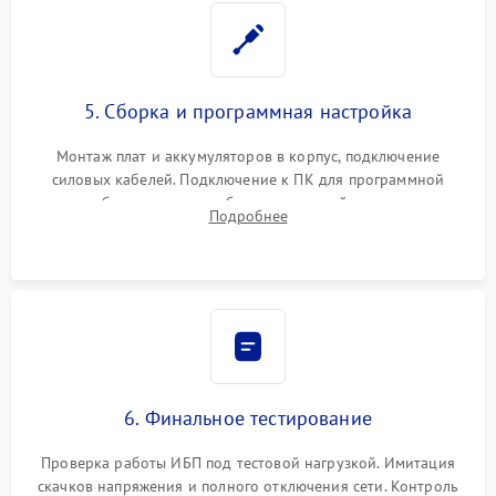
5. Сборка и программная настройка
Монтаж плат и аккумуляторов в корпус, подключение
силовых кабелей. Подключение к ПК для программной
калибровки констант батареи, настройки порогов
Подробнее
срабатывания AVR и сброса счетчиков старения АКБ.
6. Финальное тестирование
Проверка работы ИБП под тестовой нагрузкой. Имитация
скачков напряжения и полного отключения сети. Контроль