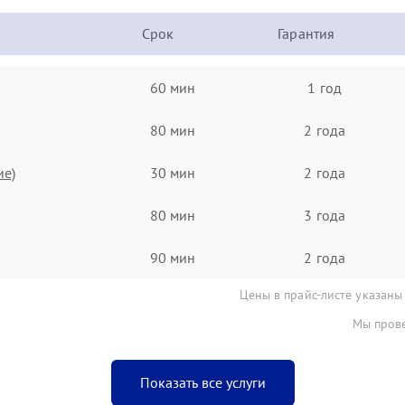
Срок
Гарантия
60 мин
1 год
80 мин
2 года
ие)
30 мин
2 года
80 мин
3 года
90 мин
2 года
Цены в прайс-листе указаны
Мы прове
Показать все услуги