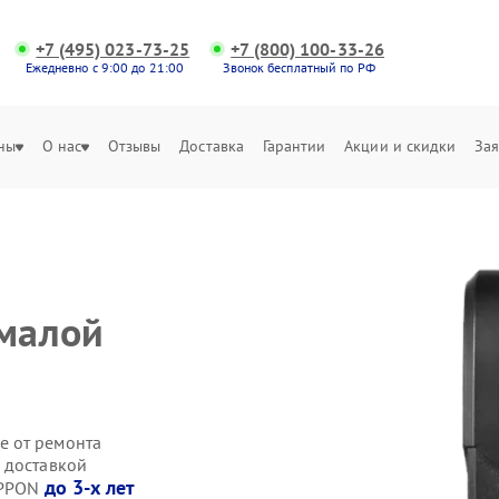
+7 (495) 023-73-25
+7 (800) 100-33-26
Ежедневно с 9:00 до 21:00
Звонок бесплатный по РФ
ны
О нас
Отзывы
Доставка
Гарантии
Акции и скидки
Зая
 малой
е от ремонта
 доставкой
до 3-х лет
IPPON