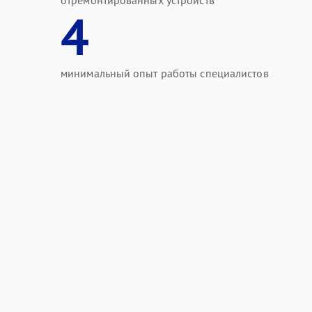
отремонтированных устройств
4
минимальный опыт работы специалистов