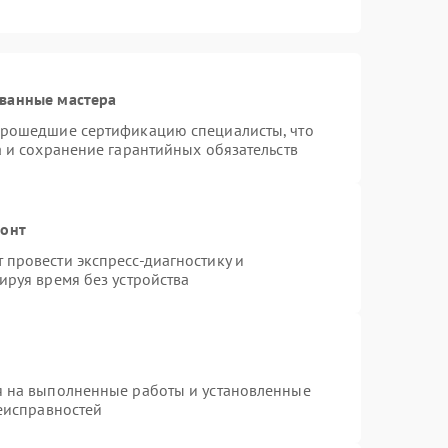
ванные мастера
прошедшие сертификацию специалисты, что
а и сохранение гарантийных обязательств
монт
провести экспресс-диагностику и
ируя время без устройства
я на выполненные работы и установленные
неисправностей