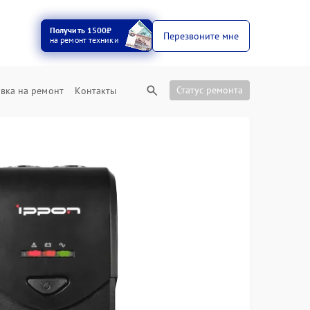
Получить 1500₽
Перезвоните мне
на ремонт техники
Статус ремонта
вка на ремонт
Контакты