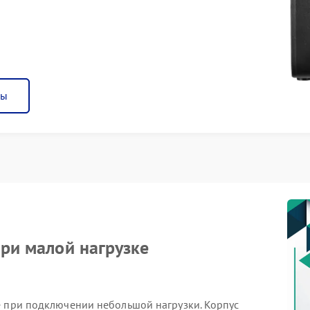
ны
при малой нагрузке
е при подключении небольшой нагрузки. Корпус