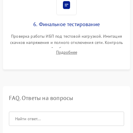
6. Финальное тестирование
Проверка работы ИБП под тестовой нагрузкой. Имитация
скачков напряжения и полного отключения сети. Контроль
времени автономной работы, температурного режима и
Подробнее
корректности формы выходного сигнала.
FAQ. Ответы на вопросы