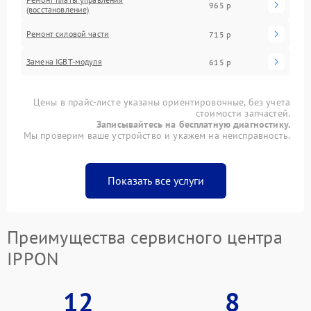
965 р
(восстановление)
Ремонт силовой части
715 р
Замена IGBT-модуля
615 р
Цены в прайс-листе указаны ориентировочные, без учета
стоимости запчастей.
Записывайтесь на бесплатную диагностику.
Мы проверим ваше устройство и укажем на неисправность.
Показать все услуги
Преимущества сервисного центра
IPPON
12
8