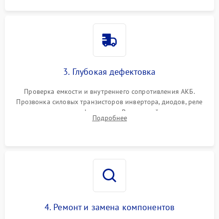
3. Глубокая дефектовка
Проверка емкости и внутреннего сопротивления АКБ.
Прозвонка силовых транзисторов инвертора, диодов, реле
переключения и трансформатора. Визуальный поиск вздутых
Подробнее
конденсаторов и прогаров на печатной плате.
4. Ремонт и замена компонентов