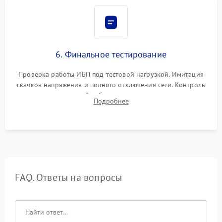
6. Финальное тестирование
Проверка работы ИБП под тестовой нагрузкой. Имитация
скачков напряжения и полного отключения сети. Контроль
времени автономной работы, температурного режима и
Подробнее
корректности формы выходного сигнала.
FAQ. Ответы на вопросы