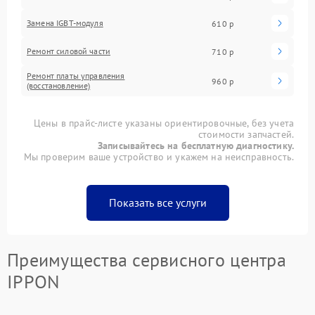
Замена IGBT-модуля
610 р
Ремонт силовой части
710 р
Ремонт платы управления
960 р
(восстановление)
Цены в прайс-листе указаны ориентировочные, без учета
стоимости запчастей.
Записывайтесь на бесплатную диагностику.
Мы проверим ваше устройство и укажем на неисправность.
Показать все услуги
Преимущества сервисного центра
IPPON