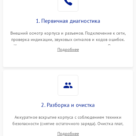
1. Первичная диагностика
Внешний осмотр корпуса и разъемов. Подключение к сети,
проверка индикации, звуковых сигналов и кодов ошибок.
Измерение входного и выходного напряжения. Оценка
Подробнее
реакции ИБП на отключение основного питания без
нагрузки.
2. Разборка и очистка
Аккуратное вскрытие корпуса с соблюдением техники
безопасности (снятие остаточного заряда). Очистка плат,
радиаторов и кулеров от пыли с помощью сжатого воздуха
Подробнее