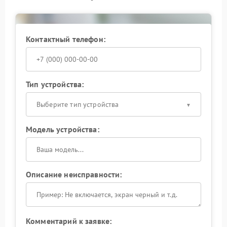
Куда обратиться
Лучшим решением станет сервисный центр Ippon,
Контактный телефон:
где специалисты имеют опыт работы с подобными
задачами и используют подходящие
комплектующие.
Исправная система защиты обеспечивает
Тип устройства:
стабильность и безопасность работы, поэтому при
первых признаках неисправности важно заняться
Выберите тип устройства
решением и сохранить надежность ИБП.
Модель устройства:
Описание неисправности:
Комментарий к заявке: