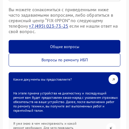
Вы можете ознакомиться с приведенными ниже
часто задаваемыми вопросами, либо обратиться в
сервисный центр “FIX-IPPON” по следующему
телефону
+7 (495) 023-73-25
если не нашли ответ на
свой вопрос.
Общие вопросы
Вопросы по ремонту ИБП
Какие документы вы предоставляете?
На этапе приема устройства на диагностику и последующий
ремонт вам будет предоставлен заказ-наряд с указанием страховых
обязательств на ваше устройство. Далее, после выполнения работ
по ремонту техники, вы получите акт выполненных работ и
гарантийный талон.
Я уже знаю в чем неисправность и какой
ремонт необходим. Для чего проводить