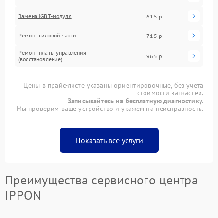
Замена IGBT-модуля
615 р
Ремонт силовой части
715 р
Ремонт платы управления
965 р
(восстановление)
Цены в прайс-листе указаны ориентировочные, без учета
стоимости запчастей.
Записывайтесь на бесплатную диагностику.
Мы проверим ваше устройство и укажем на неисправность.
Показать все услуги
Преимущества сервисного центра
IPPON