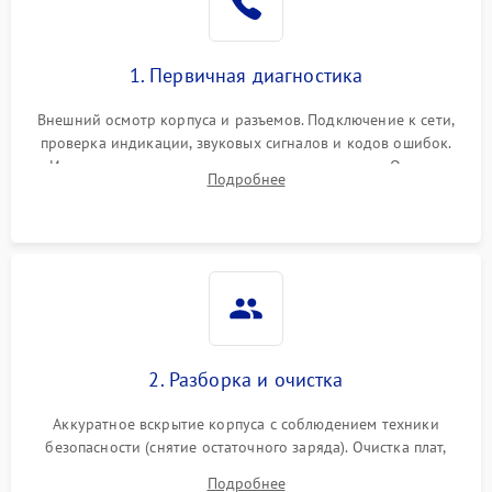
1. Первичная диагностика
Внешний осмотр корпуса и разъемов. Подключение к сети,
проверка индикации, звуковых сигналов и кодов ошибок.
Измерение входного и выходного напряжения. Оценка
Подробнее
реакции ИБП на отключение основного питания без
нагрузки.
2. Разборка и очистка
Аккуратное вскрытие корпуса с соблюдением техники
безопасности (снятие остаточного заряда). Очистка плат,
радиаторов и кулеров от пыли с помощью сжатого воздуха
Подробнее