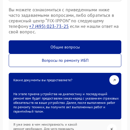
Вы можете ознакомиться с приведенными ниже
часто задаваемыми вопросами, либо обратиться в
сервисный центр “FIX-IPPON” по следующему
телефону
+7 (495) 023-73-25
если не нашли ответ на
свой вопрос.
Общие вопросы
Вопросы по ремонту ИБП
Какие документы вы предоставляете?
На этапе приема устройства на диагностику и последующий
ремонт вам будет предоставлен заказ-наряд с указанием страховых
обязательств на ваше устройство. Далее, после выполнения работ
по ремонту техники, вы получите акт выполненных работ и
гарантийный талон.
Я уже знаю в чем неисправность и какой
ремонт необходим. Для чего проводить