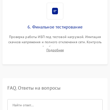
6. Финальное тестирование
Проверка работы ИБП под тестовой нагрузкой. Имитация
скачков напряжения и полного отключения сети. Контроль
времени автономной работы, температурного режима и
Подробнее
корректности формы выходного сигнала.
FAQ. Ответы на вопросы