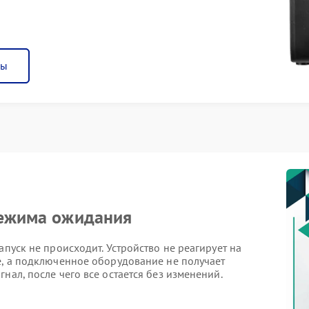
ны
режима ожидания
апуск не происходит. Устройство не реагирует на
е, а подключенное оборудование не получает
нал, после чего все остается без изменений.