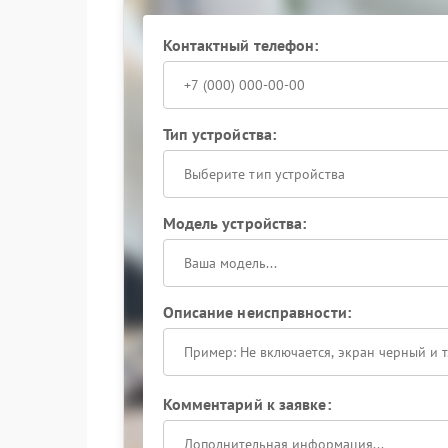
Когда базовые действия не дают результата, л
состояние электроники и аккумулятора, а так
Контактный телефон:
устройства.
Оптимальным решением станет сервисный центр
стабильную работу. Не откладывайте решение 
лишних рисков.
Тип устройства:
Выберите тип устройства
Модель устройства:
Описание неисправности:
Комментарий к заявке: