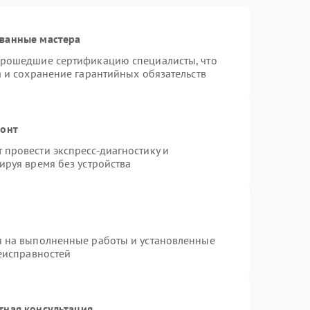
ванные мастера
прошедшие сертификацию специалисты, что
а и сохранение гарантийных обязательств
монт
провести экспресс-диагностику и
ируя время без устройства
я на выполненные работы и установленные
неисправностей
тная консультация