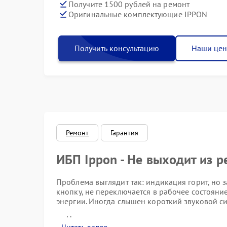
Получите 1500 рублей на ремонт
Оригинальные комплектующие IPPON
Получить консультацию
Наши це
Ремонт
Гарантия
ИБП Ippon - Не выходит из 
Проблема выглядит так: индикация горит, но з
кнопку, не переключается в рабочее состояни
энергии. Иногда слышен короткий звуковой сиг
Не запускается при нажатии кнопки