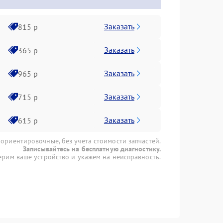
Заказать
815 р
Заказать
365 р
Заказать
965 р
Заказать
715 р
Заказать
615 р
 ориентировочные, без учета стоимости запчастей.
Записывайтесь на бесплатную диагностику.
рим ваше устройство и укажем на неисправность.