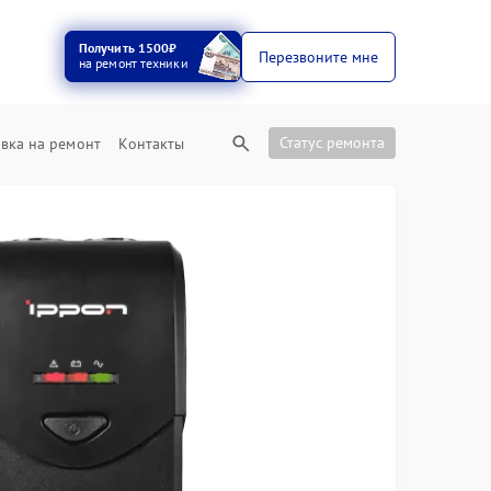
Получить 1500₽
Перезвоните мне
на ремонт техники
Статус ремонта
вка на ремонт
Контакты