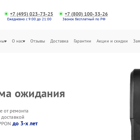
+7 (495) 023-73-25
+7 (800) 100-33-26
Ежедневно с 9:00 до 21:00
Звонок бесплатный по РФ
ны
О нас
Отзывы
Доставка
Гарантии
Акции и скидки
Зая
има ожидания
е от ремонта
 доставкой
до 3-х лет
IPPON