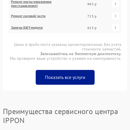
Ремонт платы управления
965 р
(восстановление)
Ремонт силовой части
715 р
Замена IGBT-модуля
615 р
Цены в прайс-листе указаны ориентировочные, без учета
стоимости запчастей.
Записывайтесь на бесплатную диагностику.
Мы проверим ваше устройство и укажем на неисправность.
Показать все услуги
Преимущества сервисного центра
IPPON