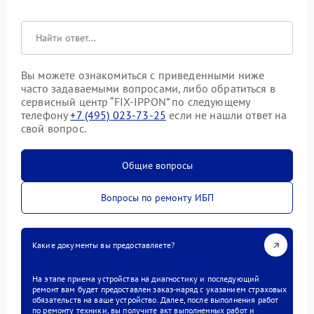
Вы можете ознакомиться с приведенными ниже
часто задаваемыми вопросами, либо обратиться в
сервисный центр “FIX-IPPON” по следующему
телефону
+7 (495) 023-73-25
если не нашли ответ на
свой вопрос.
Общие вопросы
Вопросы по ремонту ИБП
Какие документы вы предоставляете?
На этапе приема устройства на диагностику и последующий
ремонт вам будет предоставлен заказ-наряд с указанием страховых
обязательств на ваше устройство. Далее, после выполнения работ
по ремонту техники, вы получите акт выполненных работ и