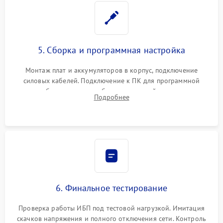
5. Сборка и программная настройка
Монтаж плат и аккумуляторов в корпус, подключение
силовых кабелей. Подключение к ПК для программной
калибровки констант батареи, настройки порогов
Подробнее
срабатывания AVR и сброса счетчиков старения АКБ.
6. Финальное тестирование
Проверка работы ИБП под тестовой нагрузкой. Имитация
скачков напряжения и полного отключения сети. Контроль