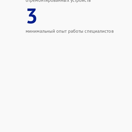
отремонтированных устройств
3
минимальный опыт работы специалистов