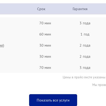
Срок
Гарантия
70 мин
3 года
60 мин
1 год
ие)
30 мин
2 года
30 мин
2 года
70 мин
3 года
Цены в прайс-листе указаны
Мы прове
Показать все услуги