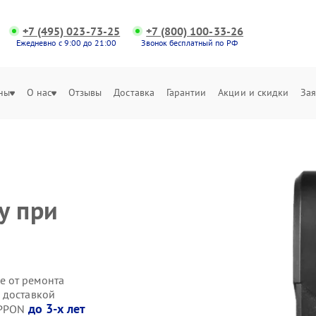
+7 (495) 023-73-25
+7 (800) 100-33-26
Ежедневно с 9:00 до 21:00
Звонок бесплатный по РФ
ны
О нас
Отзывы
Доставка
Гарантии
Акции и скидки
Зая
у при
е от ремонта
 доставкой
до 3-х лет
IPPON