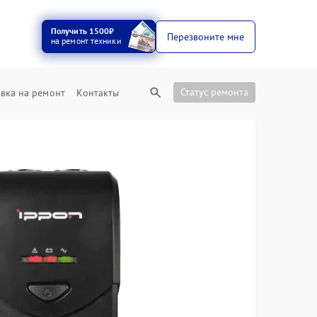
Получить 1500₽
Перезвоните мне
на ремонт техники
Статус ремонта
вка на ремонт
Контакты