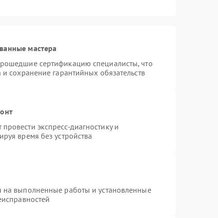
ванные мастера
прошедшие сертификацию специалисты, что
а и сохранение гарантийных обязательств
монт
провести экспресс-диагностику и
ируя время без устройства
я на выполненные работы и установленные
неисправностей